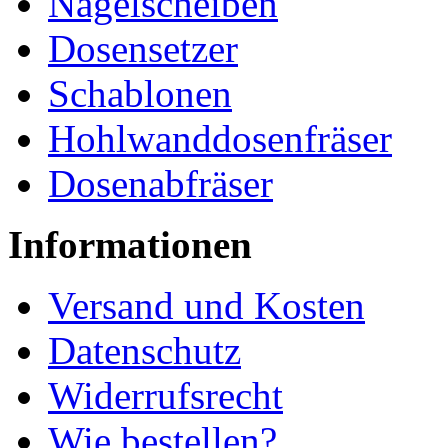
Nagelscheiben
Dosensetzer
Schablonen
Hohlwanddosenfräser
Dosenabfräser
Informationen
Versand und Kosten
Datenschutz
Widerrufsrecht
Wie bestellen?