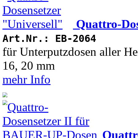
Quattro-Dos
Art.Nr.: EB-2064
für Unterputzdosen aller Her
16, 20 mm
mehr Info
Quattr