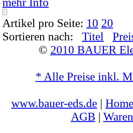
mehr Info
Artikel pro Seite:
10
20
Sortieren nach:
Titel
Prei
©
2010 BAUER Ele
* Alle Preise inkl. 
www.bauer-eds.de
|
Hom
AGB
|
Waren