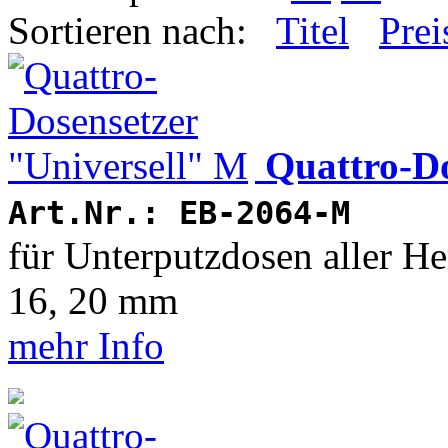
Sortieren nach:
Titel
Prei
Quattro-Do
Art.Nr.: EB-2064-M
für Unterputzdosen aller Her
16, 20 mm
mehr Info