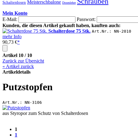
Schrauben
Meisterschbalone
Schalterdosen
Dosenlehre
Mein Konto
E-Mail:
Passwort:
Kunden, die diesen Artikel gekauft haben, kauften auch:
Schalterdose 75 Stk.
Art.Nr.: NN-2010
mehr Info
90,73 €
*
Artikel 10 / 10
Zurück zur Übersicht
«
Artikel zurück
Artikeldetails
Putzstopfen
Art.Nr.: NN-3106
aus Styropor zum Schutz von Schalterdosen
1
1