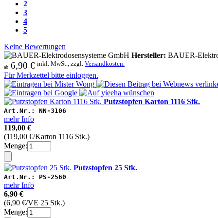
2
3
4
5
Keine Bewertungen
Hersteller:
BAUER-Elektro
inkl. MwSt., zzgl.
Versandkosten.
6,90 €
ab
Für Merkzettel bitte einloggen.
Putzstopfen Karton 1116 Stk.
Art.Nr.: NN-3106
mehr Info
119,00 €
(119,00 €/Karton 1116 Stk.)
Menge:
Putzstopfen 25 Stk.
Art.Nr.: PS-2560
mehr Info
6,90 €
(6,90 €/VE 25 Stk.)
Menge: