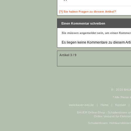
[?] Sie haben Fragen zu diesem Artikel?
Einen Kommentar schreiben
Sie müssen
angemeldet
sein, um einen Komment
Es liegen keine Kommentare zu diesem Artik
Artikel 3 / 9
©
2010 BAUE
* Alle Preise 
www.bauer-eds.de
|
Home
|
Kontakt
|
BAUER Online-Shop - Schalterdosen und
Online Versand für Elektroi
Schalterdosen, Hohlwanddosen un